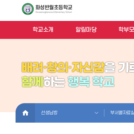
학교소개
알림마당
학부
HOME
선생님방
부서별자료