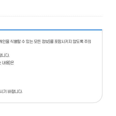
개인을 식별할 수 있는 모든 정보)를 포함시키지 않도록 주의
랍니다.
 내용)
은
시기 바랍니다.