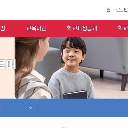
홈
로그인
모방
교육지원
학교재정공개
학교
실