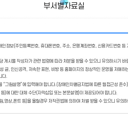
부서별자료실
개인정보(주민등록번호, 휴대폰번호, 주소, 은행계좌번호, 신용카드번호 등 
당 게시물 작성자가 관련 법령에 따라 처분
을 받을 수 있으니 유의하시기 바
 글, 인신공격, 저속한 표현, 비방 등 홈페이지의 정상적인 운영을 저해하는
니다.
을 “그림설명”에 입력해야 합니다.
(장애인차별금지법에 따른 웹접근성 준수)
 등)에 대한 대체 수단(자막삽입 또는 본문설명)이 제공되어야 합니다.
,영상,폰트 등)을 올릴경우 저작권법에 의하여 처벌 받을 수 있으니 유의하