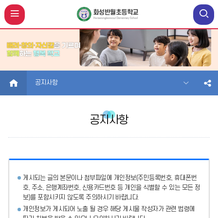
HOME
공지사항
공지사항
게시되는 글의 본문이나 첨부파일에
개인정보(주민등록번호, 휴대폰번
호, 주소, 은행계좌번호, 신용카드번호 등 개인을 식별할 수 있는 모든 정
보)를 포함시키지 않도록 주의
하시기 바랍니다.
개인정보가 게시되어 노출 될 경우 해당 게시물 작성자가 관련 법령에