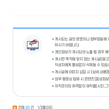
게시되는 글의 본문이나 첨부파일에
하시기 바랍니다.
개인정보가 게시되어 노출 될 경우 해
게시판 목적에 맞지 않는 게시글(광고성
작성자에게 통보없이 삭제될 수 있습
게시글에 이미지 삽입 시 [상세 내용]
외부 동영상 탑재 시 콘텐츠(음성정보
저작권자의 허락없이 제작물(사진,그림
전체
20
건
1
/2페이지