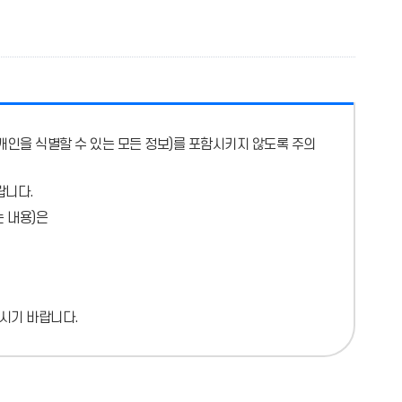
개인을 식별할 수 있는 모든 정보)를 포함시키지 않도록 주의
랍니다.
 내용)
은
시기 바랍니다.