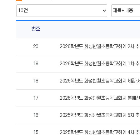
번호
예.
20
2026학년도 화성반월초등학교회계 2차 추
결
산
19
2026학년도 화성반월초등학교회계 1차 추
현
황
의
18
2025학년도 화성반월초등학교회계 세입·
게
시
17
2026학년도 화성반월초등학교회계 본예산
물
번
16
2025학년도 화성반월초등학교회계 5차 추
호,
제
목,
15
2025학년도 화성반월초등학교회계 4차 추
작