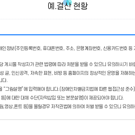
예.결산 현황
개인정보(주민등록번호, 휴대폰번호, 주소, 은행계좌번호, 신용카드번호 등 
당 게시물 작성자가 관련 법령에 따라 처분
을 받을 수 있으니 유의하시기 바
 글, 인신공격, 저속한 표현, 비방 등 홈페이지의 정상적인 운영을 저해하는
니다.
을 “그림설명”에 입력해야 합니다.
(장애인차별금지법에 따른 웹접근성 준수)
 등)에 대한 대체 수단(자막삽입 또는 본문설명)이 제공되어야 합니다.
,영상,폰트 등)을 올릴경우 저작권법에 의하여 처벌 받을 수 있으니 유의하