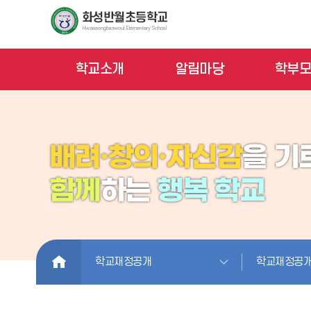
학교소개
알림마당
학부
HOME
학교재정공개
학교재정공