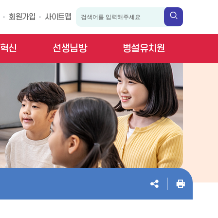
회원가입
사이트맵
혁신
선생님방
병설유치원