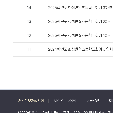
성
14
2025학년도 화성반월초등학교회계 3차 추
자,
등
13
2025학년도 화성반월초등학교회계 2차 추
록
일,
12
2025학년도 화성반월초등학교회계 1차 추
조
회
수
11
2024학년도 화성반월초등학교회계 세입
정
보
를
확
인
할
수
있
개인정보처리방침
저작권보호정책
이용약관
이
습
니