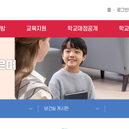
홈
로그인
모방
교육지원
학교재정공개
학교
보건실 게시판