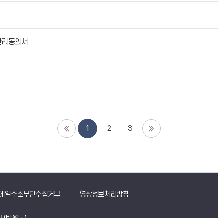
관리동의서
1
2
3
메일주소무단수집거부
영상정보처리방침