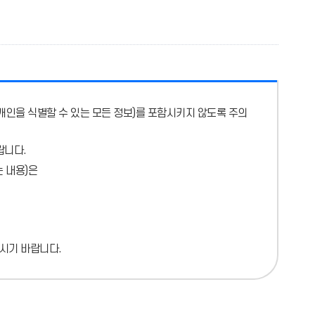
개인을 식별할 수 있는 모든 정보)를 포함시키지 않도록 주의
랍니다.
 내용)
은
시기 바랍니다.