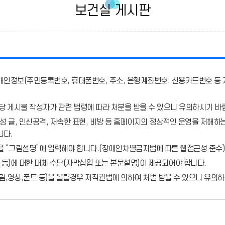
보건실 게시판
개인정보(주민등록번호, 휴대폰번호, 주소, 은행계좌번호, 신용카드번호 등 
당 게시물 작성자가 관련 법령에 따라 처분
을 받을 수 있으니 유의하시기 바
 글, 인신공격, 저속한 표현, 비방 등 홈페이지의 정상적인 운영을 저해하는
니다.
을 “그림설명”에 입력해야 합니다.
(장애인차별금지법에 따른 웹접근성 준수)
 등)에 대한 대체 수단(자막삽입 또는 본문설명)이 제공되어야 합니다.
,영상,폰트 등)을 올릴경우 저작권법에 의하여 처벌 받을 수 있으니 유의하