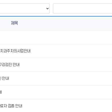
제목
생 치과주치의사업안내
년 구강검진 안내
진 안내
내
완료자 접종 안내