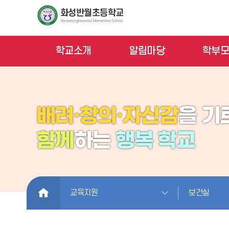
학교소개
알림마당
학부
HOME
교육지원
보건실