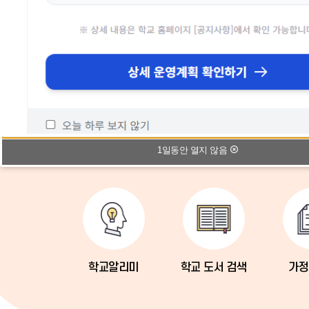
1일동안 열지 않음
학교알리미
학교 도서 검색
가정