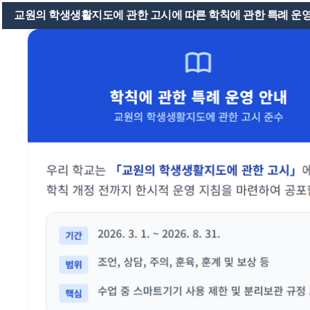
학교소개
알림마당
학부